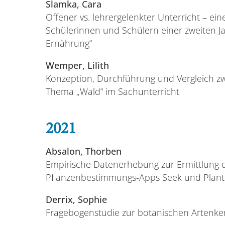
Slamka, Cara
Offener vs. lehrergelenkter Unterricht – ei
Schülerinnen und Schülern einer zweiten J
Ernährung“
Wemper, Lilith
Konzeption, Durchführung und Vergleich z
Thema „Wald“ im Sachunterricht
2021
Absalon, Thorben
Empirische Datenerhebung zur Ermittlung d
Pflanzenbestimmungs-Apps Seek und Plant
Derrix, Sophie
Fragebogenstudie zur botanischen Artenken