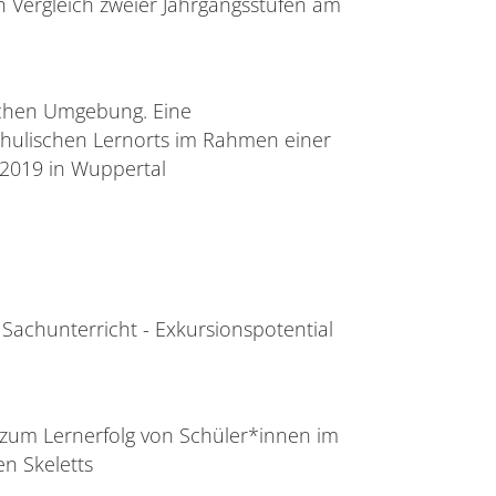
n Vergleich zweier Jahrgangsstufen am
lichen Umgebung. Eine
chulischen Lernorts im Rahmen einer
 2019 in Wuppertal
Sachunterricht - Exkursionspotential
 zum Lernerfolg von Schüler*innen im
n Skeletts