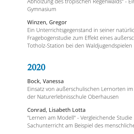
Abholzung des tropischen Regenwalds" - Ei
Gymnasium
Winzen, Gregor
Ein Unterrichtsgegenstand in seiner natür
Fragebogenstudie zum Effekt eines außers
Totholz-Station bei den Waldjugendspielen
2020
Bock, Vanessa
Einsatz von außerschulischen Lernorten im 
der Naturerlebnisschule Oberhausen
Conrad, Lisabeth Lotta
"Lernen am Modell" - Vergleichende Studie
Sachunterricht am Beispiel des menschliche