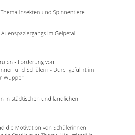
m Thema Insekten und Spinnentiere
 Auenspaziergangs im Gelpetal
rüfen - Förderung von
rinnen und Schülern - Durchgeführt im
er Wupper
n in städtischen und ländlichen
und die Motivation von Schülerinnen