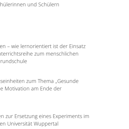
chülerinnen und Schülern
 – wie lernorientiert ist der Einsatz
Unterrichtsreihe zum menschlichen
 Grundschule
chtseinheiten zum Thema „Gesunde
e Motivation am Ende der
en zur Ersetzung eines Experiments im
en Universität Wuppertal