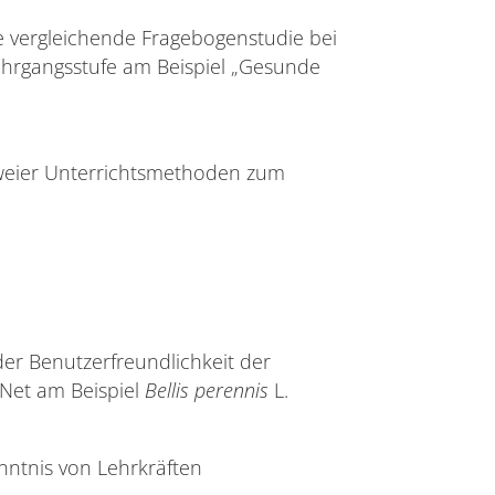
ne vergleichende Fragebogenstudie bei
ahrgangsstufe am Beispiel „Gesunde
weier Unterrichtsmethoden zum
er Benutzerfreundlichkeit der
Net am Beispiel
Bellis perennis
L.
ntnis von Lehrkräften