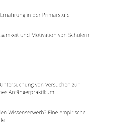
 Ernährung in der Primarstufe
rksamkeit und Motivation von Schülern
e Untersuchung von Versuchen zur
ches Anfängerpraktikum
den Wissenserwerb? Eine empirische
le