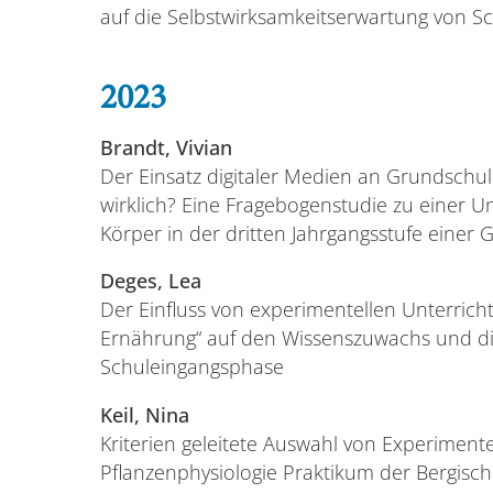
auf die Selbstwirksamkeitserwartung von S
2023
Brandt, Vivian
Der Einsatz digitaler Medien an Grundschulen
wirklich? Eine Fragebogenstudie zu einer 
Körper in der dritten Jahrgangsstufe einer
Deges, Lea
Der Einfluss von experimentellen Unterri
Ernährung“ auf den Wissenszuwachs und di
Schuleingangsphase
Keil, Nina
Kriterien geleitete Auswahl von Experiment
Pflanzenphysiologie Praktikum der Bergisch