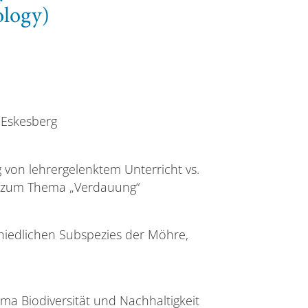
ology)
 Eskesberg
 von lehrergelenktem Unterricht vs.
fe zum Thema „Verdauung“
chiedlichen Subspezies der Möhre,
ma Biodiversität und Nachhaltigkeit